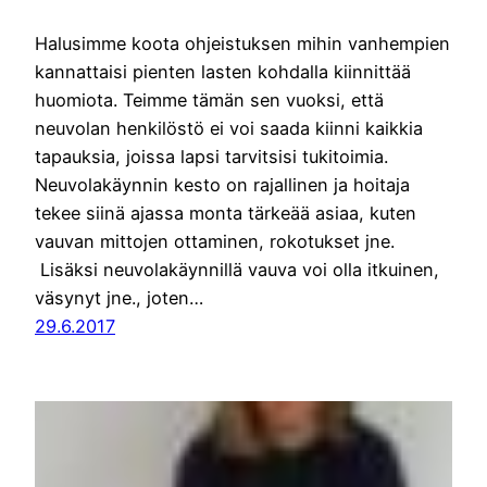
Halusimme koota ohjeistuksen mihin vanhempien
kannattaisi pienten lasten kohdalla kiinnittää
huomiota. Teimme tämän sen vuoksi, että
neuvolan henkilöstö ei voi saada kiinni kaikkia
tapauksia, joissa lapsi tarvitsisi tukitoimia.
Neuvolakäynnin kesto on rajallinen ja hoitaja
tekee siinä ajassa monta tärkeää asiaa, kuten
vauvan mittojen ottaminen, rokotukset jne.
Lisäksi neuvolakäynnillä vauva voi olla itkuinen,
väsynyt jne., joten…
29.6.2017