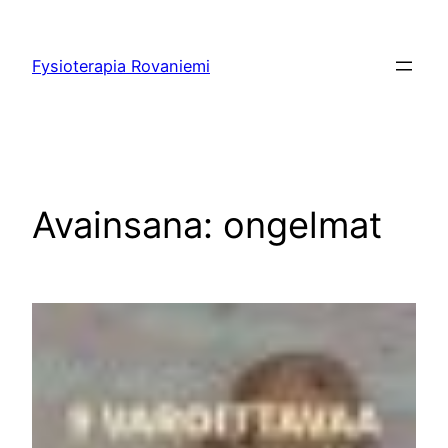
Siirry
sisältöön
Fysioterapia Rovaniemi
Avainsana:
ongelmat