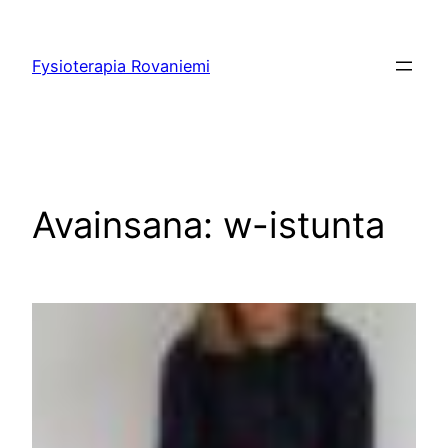
Siirry
sisältöön
Fysioterapia Rovaniemi
Avainsana:
w-istunta