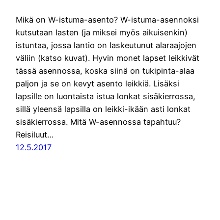
Mikä on W-istuma-asento? W-istuma-asennoksi
kutsutaan lasten (ja miksei myös aikuisenkin)
istuntaa, jossa lantio on laskeutunut alaraajojen
väliin (katso kuvat). Hyvin monet lapset leikkivät
tässä asennossa, koska siinä on tukipinta-alaa
paljon ja se on kevyt asento leikkiä. Lisäksi
lapsille on luontaista istua lonkat sisäkierrossa,
sillä yleensä lapsilla on leikki-ikään asti lonkat
sisäkierrossa. Mitä W-asennossa tapahtuu?
Reisiluut…
12.5.2017