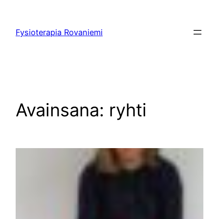
Siirry
sisältöön
Fysioterapia Rovaniemi
Avainsana:
ryhti