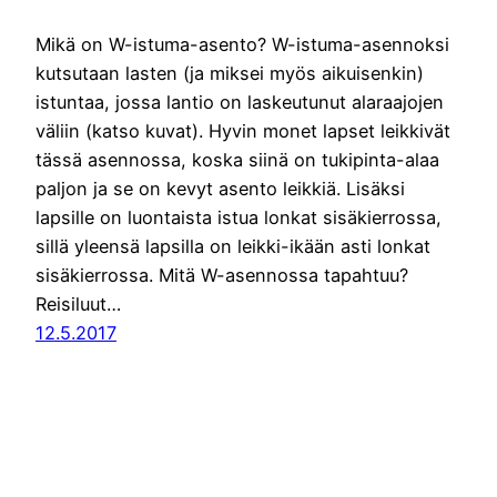
Mikä on W-istuma-asento? W-istuma-asennoksi
kutsutaan lasten (ja miksei myös aikuisenkin)
istuntaa, jossa lantio on laskeutunut alaraajojen
väliin (katso kuvat). Hyvin monet lapset leikkivät
tässä asennossa, koska siinä on tukipinta-alaa
paljon ja se on kevyt asento leikkiä. Lisäksi
lapsille on luontaista istua lonkat sisäkierrossa,
sillä yleensä lapsilla on leikki-ikään asti lonkat
sisäkierrossa. Mitä W-asennossa tapahtuu?
Reisiluut…
12.5.2017